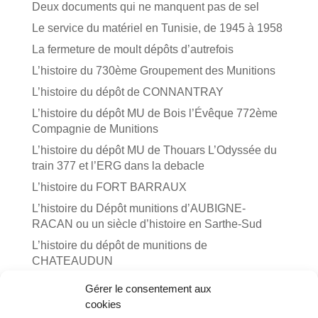
Deux documents qui ne manquent pas de sel
Le service du matériel en Tunisie, de 1945 à 1958
La fermeture de moult dépôts d’autrefois
L’histoire du 730ème Groupement des Munitions
L’histoire du dépôt de CONNANTRAY
L’histoire du dépôt MU de Bois l’Évêque 772ème
Compagnie de Munitions
L’histoire du dépôt MU de Thouars L’Odyssée du
train 377 et l’ERG dans la debacle
L’histoire du FORT BARRAUX
L’histoire du Dépôt munitions d’AUBIGNE-
RACAN ou un siècle d’histoire en Sarthe-Sud
L’histoire du dépôt de munitions de
CHATEAUDUN
L’Histoire du dépôt de munitions de SALBRIS
Gérer le consentement aux
La Ferté-Hauterive
cookies