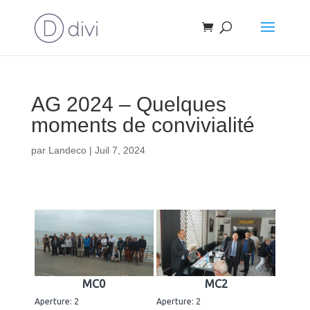
AG 2024 – Quelques
moments de convivialité
par
Landeco
|
Juil 7, 2024
MC0
MC2
Aperture: 2
Aperture: 2