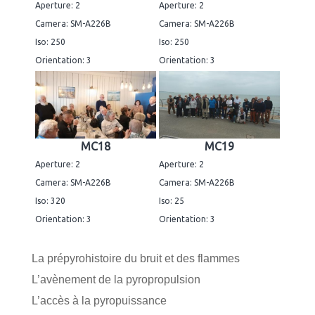
Aperture: 2
Aperture: 2
Camera: SM-A226B
Camera: SM-A226B
Iso: 250
Iso: 250
Orientation: 3
Orientation: 3
MC18
MC19
Aperture: 2
Aperture: 2
Camera: SM-A226B
Camera: SM-A226B
Iso: 320
Iso: 25
Orientation: 3
Orientation: 3
La prépyrohistoire du bruit et des flammes
L’avènement de la pyropropulsion
L’accès à la pyropuissance